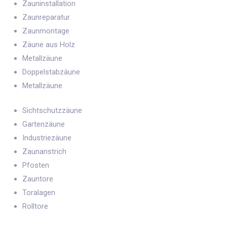
Zauninstallation
Zaunreparatur
Zaunmontage
Zäune aus Holz
Metallzäune
Doppelstabzäune
Metallzäune
Sichtschutzzäune
Gartenzäune
Industriezäune
Zaunanstrich
Pfosten
Zauntore
Toralagen
Rolltore