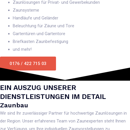
Zaunlösungen für Privat- und Gewerbekunden
Zaunsysteme
Handläufe und Geländer
Beleuchtung für Zäune und Tore
Gartentüren und Gartentore
Briefkasten Zaunbefestigung
und mehr!
0176 / 422 715 03
EIN AUSZUG UNSERER
DIENSTLEISTUNGEN IM DETAIL
Zaunbau
Wir sind Ihr zuverlässiger Partner für hochwertige Zaunlösungen in
der Region. Unser erfahrenes Team von Zaunexperten steht Ihnen
zur Verfügung, um Ihre individuellen Zaunvorstellungen zu