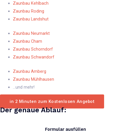
Zaunbau Kehlbach
Zaunbau Roding
Zaunbau Landshut
Zaunbau Neumarkt
Zaunbau Cham
Zaunbau Schorndorf
Zaunbau Schwandorf​
Zaunbau Amberg​
Zaunbau Mühlhausen​
...und mehr!
in 2 Minuten zum Kostenlosen Angebot
Der genaue Ablauf:
Formular ausfüllen