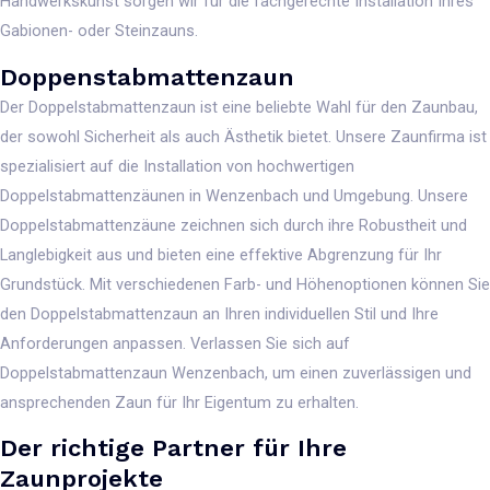
Handwerkskunst sorgen wir für die fachgerechte Installation Ihres
Gabionen- oder Steinzauns.
Doppenstabmattenzaun
Der Doppelstabmattenzaun ist eine beliebte Wahl für den Zaunbau,
der sowohl Sicherheit als auch Ästhetik bietet. Unsere Zaunfirma ist
spezialisiert auf die Installation von hochwertigen
Doppelstabmattenzäunen in Wenzenbach und Umgebung. Unsere
Doppelstabmattenzäune zeichnen sich durch ihre Robustheit und
Langlebigkeit aus und bieten eine effektive Abgrenzung für Ihr
Grundstück. Mit verschiedenen Farb- und Höhenoptionen können Sie
den Doppelstabmattenzaun an Ihren individuellen Stil und Ihre
Anforderungen anpassen. Verlassen Sie sich auf
Doppelstabmattenzaun Wenzenbach, um einen zuverlässigen und
ansprechenden Zaun für Ihr Eigentum zu erhalten.
Der richtige Partner für Ihre
Zaunprojekte