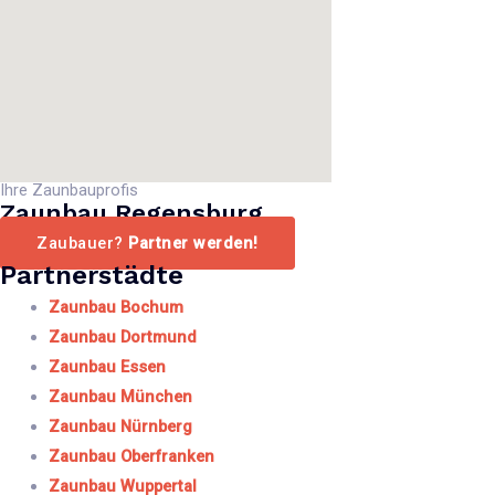
Ihre Zaunbauprofis
Zaunbau Regensburg
Zaubauer?
Partner werden!
Partnerstädte
Zaunbau Bochum
Zaunbau Dortmund
Zaunbau Essen
Zaunbau München
Zaunbau Nürnberg
Zaunbau Oberfranken
Zaunbau Wuppertal