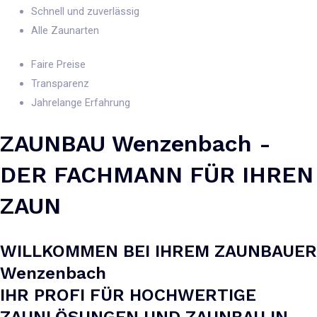
Schnell und zuverlässig
Alle Zaunarten
Faire Preise
Transparenz
Jahrelange Erfahrung
ZAUNBAU Wenzenbach -
DER FACHMANN FÜR IHREN
ZAUN
WILLKOMMEN BEI IHREM ZAUNBAUER
Wenzenbach
IHR PROFI FÜR HOCHWERTIGE