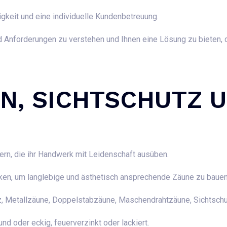
igkeit und eine individuelle Kundenbetreuung.
 Anforderungen zu verstehen und Ihnen eine Lösung zu bieten, d
N, SICHTSCHUTZ 
ern, die ihr Handwerk mit Leidenschaft ausüben.
ken, um langlebige und ästhetisch ansprechende Zäune zu baue
 Metallzäune, Doppelstabzäune, Maschendrahtzäune, Sichtschut
nd oder eckig, feuerverzinkt oder lackiert.