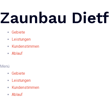
Zum
Inhalt
Zaunbau Dietf
springen
Gebiete
Leistungen
Kundenstimmen
Ablauf
Menü
Gebiete
Leistungen
Kundenstimmen
Ablauf