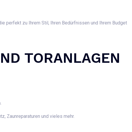
ie perfekt zu Ihrem Stil, Ihren Bedürfnissen und Ihrem Budget
UND TORANLAGEN
n.
z, Zaunreparaturen und vieles mehr.