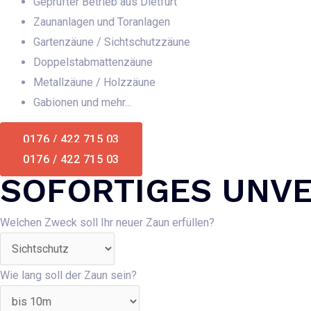
Geprüfter Betrieb aus Dietfurt
Zaunanlagen und Toranlagen
Gartenzäune / Sichtschutzzäune
Doppelstabmattenzäune
Metallzäune / Holzzäune
Gabionen und mehr...
0176 / 422 715 03
0176 / 422 715 03
SOFORTIGES UNV
Welchen Zweck soll Ihr neuer Zaun erfüllen?
Wie lang soll der Zaun sein?