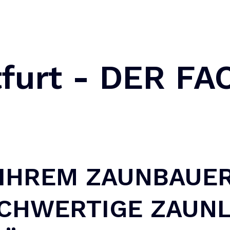
furt - DER F
IHREM ZAUNBAUER 
OCHWERTIGE ZAUN