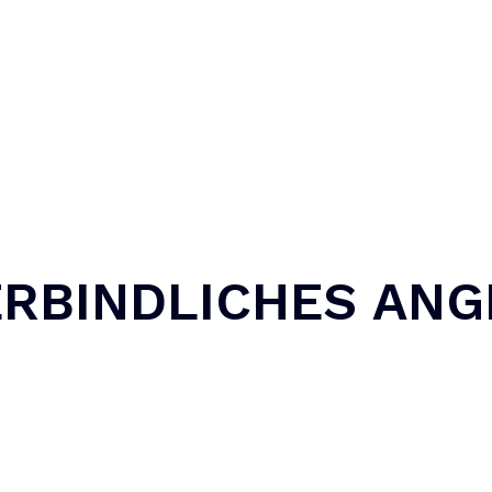
ERBINDLICHES AN