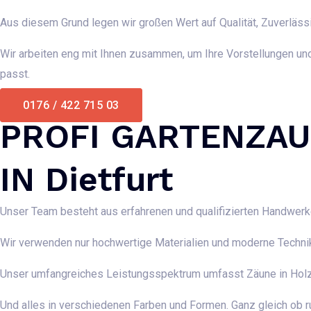
Aus diesem Grund legen wir großen Wert auf Qualität, Zuverläss
Wir arbeiten eng mit Ihnen zusammen, um Ihre Vorstellungen und
passt.
0176 / 422 715 03
PROFI GARTENZAU
IN Dietfurt
Unser Team besteht aus erfahrenen und qualifizierten Handwerk
Wir verwenden nur hochwertige Materialien und moderne Techni
Unser umfangreiches Leistungsspektrum umfasst Zäune in Holz,
Und alles in verschiedenen Farben und Formen. Ganz gleich ob ru