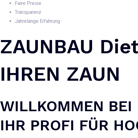
Faire Preise
Transparenz
Jahrelange Erfahrung
ZAUNBAU Diet
IHREN ZAUN
WILLKOMMEN BEI 
IHR PROFI FÜR H