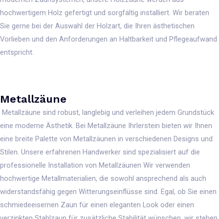
hochwertigem Holz gefertigt und sorgfältig installiert. Wir beraten
Sie gerne bei der Auswahl der Holzart, die Ihren ästhetischen
Vorlieben und den Anforderungen an Haltbarkeit und Pflegeaufwand
entspricht.
Metallzäune
Metallzäune sind robust, langlebig und verleihen jedem Grundstück
eine moderne Ästhetik. Bei Metallzäune Ihrlerstein bieten wir Ihnen
eine breite Palette von Metallzäunen in verschiedenen Designs und
Stilen. Unsere erfahrenen Handwerker sind spezialisiert auf die
professionelle Installation von Metallzäunen Wir verwenden
hochwertige Metallmaterialien, die sowohl ansprechend als auch
widerstandsfähig gegen Witterungseinflüsse sind. Egal, ob Sie einen
schmiedeeisernen Zaun für einen eleganten Look oder einen
verzinkten Stahlzaun für zusätzliche Stabilität wünschen, wir stehen