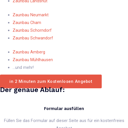
Zaunbau Landshut
Zaunbau Neumarkt
Zaunbau Cham
Zaunbau Schorndorf
Zaunbau Schwandorf​
Zaunbau Amberg​
Zaunbau Mühlhausen​
...und mehr!
in 2 Minuten zum Kostenlosen Angebot
Der genaue Ablauf:
Formular ausfüllen
Füllen Sie das Formular auf dieser Seite aus für ein kostenfreies