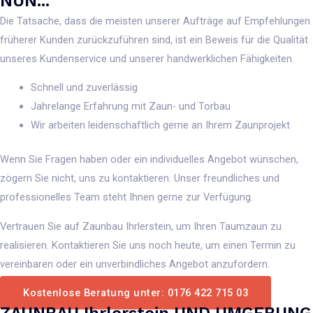
NUN...
Die Tatsache, dass die meisten unserer Aufträge auf Empfehlungen
früherer Kunden zurückzuführen sind, ist ein Beweis für die Qualität
unseres Kundenservice und unserer handwerklichen Fähigkeiten.
Schnell und zuverlässig
Jahrelange Erfahrung mit Zaun- und Torbau
Wir arbeiten leidenschaftlich gerne an Ihrem Zaunprojekt
Wenn Sie Fragen haben oder ein individuelles Angebot wünschen,
zögern Sie nicht, uns zu kontaktieren. Unser freundliches und
professionelles Team steht Ihnen gerne zur Verfügung.
Vertrauen Sie auf Zaunbau Ihrlerstein, um Ihren Taumzaun zu
realisieren. Kontaktieren Sie uns noch heute, um einen Termin zu
vereinbaren oder ein unverbindliches Angebot anzufordern.
Kostenlose Beratung unter: 0176 422 715 03