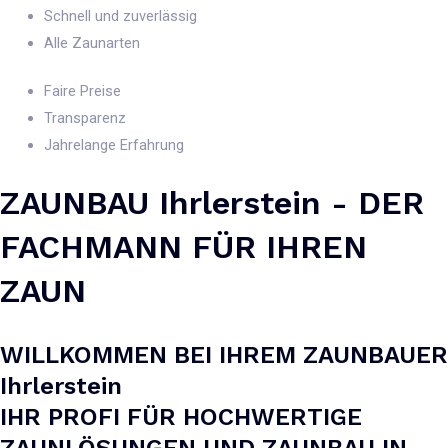
Schnell und zuverlässig
Alle Zaunarten
Faire Preise
Transparenz
Jahrelange Erfahrung
ZAUNBAU Ihrlerstein - DER
FACHMANN FÜR IHREN
ZAUN
WILLKOMMEN BEI IHREM ZAUNBAUER
Ihrlerstein
IHR PROFI FÜR HOCHWERTIGE