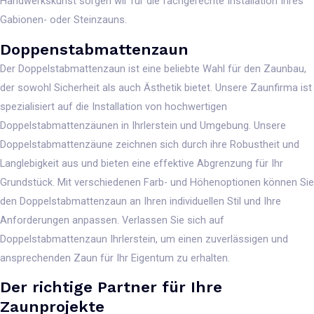
Handwerkskunst sorgen wir für die fachgerechte Installation Ihres
Gabionen- oder Steinzauns.
Doppenstabmattenzaun
Der Doppelstabmattenzaun ist eine beliebte Wahl für den Zaunbau,
der sowohl Sicherheit als auch Ästhetik bietet. Unsere Zaunfirma ist
spezialisiert auf die Installation von hochwertigen
Doppelstabmattenzäunen in Ihrlerstein und Umgebung. Unsere
Doppelstabmattenzäune zeichnen sich durch ihre Robustheit und
Langlebigkeit aus und bieten eine effektive Abgrenzung für Ihr
Grundstück. Mit verschiedenen Farb- und Höhenoptionen können Sie
den Doppelstabmattenzaun an Ihren individuellen Stil und Ihre
Anforderungen anpassen. Verlassen Sie sich auf
Doppelstabmattenzaun Ihrlerstein, um einen zuverlässigen und
ansprechenden Zaun für Ihr Eigentum zu erhalten.
Der richtige Partner für Ihre
Zaunprojekte