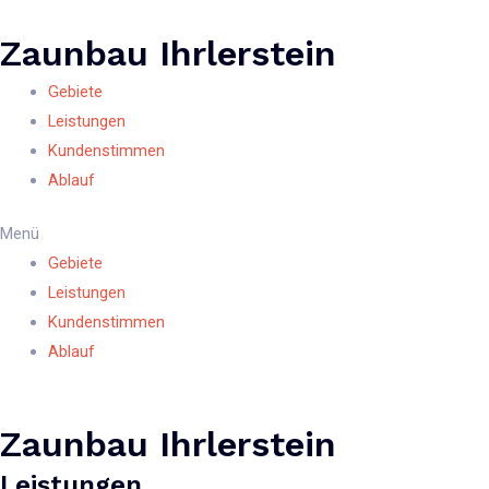
Zum
Inhalt
Zaunbau Ihrlerstein
springen
Gebiete
Leistungen
Kundenstimmen
Ablauf
Menü
Gebiete
Leistungen
Kundenstimmen
Ablauf
Zaunbau Ihrlerstein
Leistungen