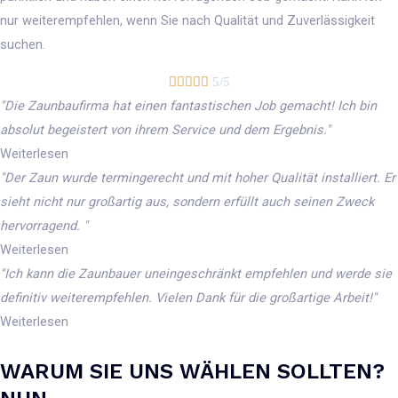
nur weiterempfehlen, wenn Sie nach Qualität und Zuverlässigkeit
suchen.





5/5
"Die Zaunbaufirma hat einen fantastischen Job gemacht! Ich bin
absolut begeistert von ihrem Service und dem Ergebnis."
Weiterlesen
"Der Zaun wurde termingerecht und mit hoher Qualität installiert. Er
sieht nicht nur großartig aus, sondern erfüllt auch seinen Zweck
hervorragend. "
Weiterlesen
"Ich kann die Zaunbauer uneingeschränkt empfehlen und werde sie
definitiv weiterempfehlen. Vielen Dank für die großartige Arbeit!"
Weiterlesen
WARUM SIE UNS WÄHLEN SOLLTEN?