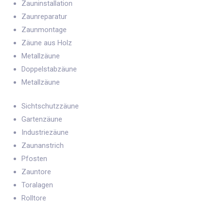
Zauninstallation
Zaunreparatur
Zaunmontage
Zäune aus Holz
Metallzäune
Doppelstabzäune
Metallzäune
Sichtschutzzäune
Gartenzäune
Industriezäune
Zaunanstrich
Pfosten
Zauntore
Toralagen
Rolltore