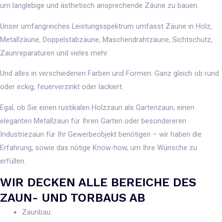
um langlebige und ästhetisch ansprechende Zäune zu bauen.
Unser umfangreiches Leistungsspektrum umfasst Zäune in Holz,
Metallzäune, Doppelstabzäune, Maschendrahtzäune, Sichtschutz,
Zaunreparaturen und vieles mehr.
Und alles in verschiedenen Farben und Formen. Ganz gleich ob rund
oder eckig, feuerverzinkt oder lackiert.
Egal, ob Sie einen rustikalen Holzzaun als Gartenzaun, einen
eleganten Metallzaun für Ihren Garten oder besondereren
Industriezaun für Ihr Gewerbeobjekt benötigen – wir haben die
Erfahrung, sowie das nötige Know-how, um Ihre Wünsche zu
erfüllen.
WIR DECKEN ALLE BEREICHE DES
ZAUN- UND TORBAUS AB
Zaunbau