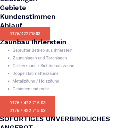
Gebiete
Kundenstimmen
Ablauf
0176/42271503
Zaunbau Ihrlerstein
Geprüfter Betrieb aus Ihrlerstein
Zaunanlagen und Toranlagen
Gartenzäune / Sichtschutzzäune
Doppelstabmattenzäune
Metallzäune / Holzzäune
Gabionen und mehr...
0176 / 422 715 03
0176 / 422 715 03
SOFORTIGES UNVERBINDLICHES
ANGEBOT