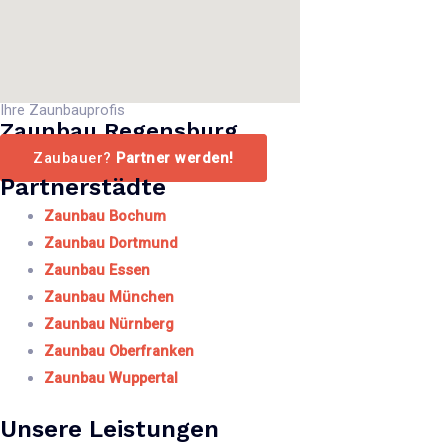
Ihre Zaunbauprofis
Zaunbau Regensburg
Zaubauer?
Partner werden!
Partnerstädte
Zaunbau Bochum
Zaunbau Dortmund
Zaunbau Essen
Zaunbau München
Zaunbau Nürnberg
Zaunbau Oberfranken
Zaunbau Wuppertal
Unsere Leistungen