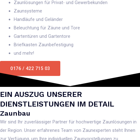
Zaunlösungen für Privat- und Gewerbekunden
Zaunsysteme
Handläufe und Geländer
Beleuchtung für Zäune und Tore
Gartentüren und Gartentore
Briefkasten Zaunbefestigung
und mehr!
0176 / 422 715 03
EIN AUSZUG UNSERER
DIENSTLEISTUNGEN IM DETAIL
Zaunbau
Wir sind Ihr zuverlässiger Partner für hochwertige Zaunlösungen in
der Region. Unser erfahrenes Team von Zaunexperten steht Ihnen
zur Verfügung, um Ihre individuellen Zaunvorstellungen zu