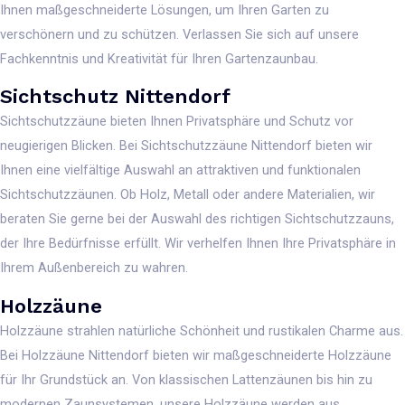
Ihnen maßgeschneiderte Lösungen, um Ihren Garten zu
verschönern und zu schützen. Verlassen Sie sich auf unsere
Fachkenntnis und Kreativität für Ihren Gartenzaunbau.
Sichtschutz Nittendorf
Sichtschutzzäune bieten Ihnen Privatsphäre und Schutz vor
neugierigen Blicken. Bei Sichtschutzzäune Nittendorf bieten wir
Ihnen eine vielfältige Auswahl an attraktiven und funktionalen
Sichtschutzzäunen. Ob Holz, Metall oder andere Materialien, wir
beraten Sie gerne bei der Auswahl des richtigen Sichtschutzzauns,
der Ihre Bedürfnisse erfüllt. Wir verhelfen Ihnen Ihre Privatsphäre in
Ihrem Außenbereich zu wahren.
Holzzäune
Holzzäune strahlen natürliche Schönheit und rustikalen Charme aus.
Bei Holzzäune Nittendorf bieten wir maßgeschneiderte Holzzäune
für Ihr Grundstück an. Von klassischen Lattenzäunen bis hin zu
modernen Zaunsystemen, unsere Holzzäune werden aus