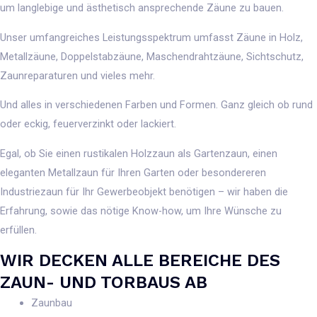
um langlebige und ästhetisch ansprechende Zäune zu bauen.
Unser umfangreiches Leistungsspektrum umfasst Zäune in Holz,
Metallzäune, Doppelstabzäune, Maschendrahtzäune, Sichtschutz,
Zaunreparaturen und vieles mehr.
Und alles in verschiedenen Farben und Formen. Ganz gleich ob rund
oder eckig, feuerverzinkt oder lackiert.
Egal, ob Sie einen rustikalen Holzzaun als Gartenzaun, einen
eleganten Metallzaun für Ihren Garten oder besondereren
Industriezaun für Ihr Gewerbeobjekt benötigen – wir haben die
Erfahrung, sowie das nötige Know-how, um Ihre Wünsche zu
erfüllen.
WIR DECKEN ALLE BEREICHE DES
ZAUN- UND TORBAUS AB
Zaunbau