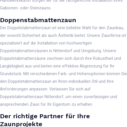
Handwerkskunst sorgen wir für die fachgerechte Installation Ihres
Gabionen- oder Steinzauns.
Doppenstabmattenzaun
Der Doppelstabmattenzaun ist eine beliebte Wahl für den Zaunbau,
der sowohl Sicherheit als auch Ästhetik bietet. Unsere Zaunfirma ist
spezialisiert auf die Installation von hochwertigen
Doppelstabmattenzäunen in Nittendorf und Umgebung. Unsere
Doppelstabmattenzäune zeichnen sich durch ihre Robustheit und
Langlebigkeit aus und bieten eine effektive Abgrenzung für Ihr
Grundstück. Mit verschiedenen Farb- und Höhenoptionen können Sie
den Doppelstabmattenzaun an Ihren individuellen Stil und Ihre
Anforderungen anpassen. Verlassen Sie sich auf
Doppelstabmattenzaun Nittendorf, um einen zuverlässigen und
ansprechenden Zaun für Ihr Eigentum zu erhalten.
Der richtige Partner für Ihre
Zaunprojekte