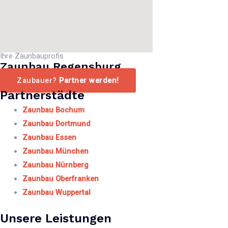
Ihre Zaunbauprofis
Zaunbau Regensburg
Zaubauer?
Partner werden!
Partnerstädte
Zaunbau Bochum
Zaunbau Dortmund
Zaunbau Essen
Zaunbau München
Zaunbau Nürnberg
Zaunbau Oberfranken
Zaunbau Wuppertal
Unsere Leistungen