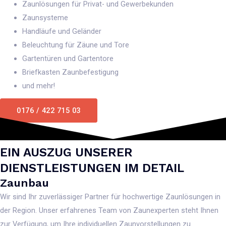
Zaunlösungen für Privat- und Gewerbekunden
Zaunsysteme
Handläufe und Geländer
Beleuchtung für Zäune und Tore
Gartentüren und Gartentore
Briefkasten Zaunbefestigung
und mehr!
0176 / 422 715 03
EIN AUSZUG UNSERER
DIENSTLEISTUNGEN IM DETAIL
Zaunbau
Wir sind Ihr zuverlässiger Partner für hochwertige Zaunlösungen in
der Region. Unser erfahrenes Team von Zaunexperten steht Ihnen
zur Verfügung, um Ihre individuellen Zaunvorstellungen zu