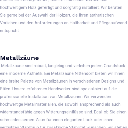
hochwertigem Holz gefertigt und sorgfältig installiert. Wir beraten
Sie gerne bei der Auswahl der Holzart, die Ihren ästhetischen
Vorlieben und den Anforderungen an Haltbarkeit und Pflegeaufwand
entspricht.
Metallzäune
Metallzäune sind robust, langlebig und verleihen jedem Grundstück
eine moderne Ästhetik. Bei Metallzäune Nittendorf bieten wir Ihnen
eine breite Palette von Metallzäunen in verschiedenen Designs und
Stilen. Unsere erfahrenen Handwerker sind spezialisiert auf die
professionelle Installation von Metallzäunen Wir verwenden
hochwertige Metallmaterialien, die sowohl ansprechend als auch
widerstandsfähig gegen Witterungseinflüsse sind. Egal, ob Sie einen
schmiedeeisernen Zaun für einen eleganten Look oder einen
verzinkten Stahlzaun für zusätzliche Stabilität wünschen, wir stehen