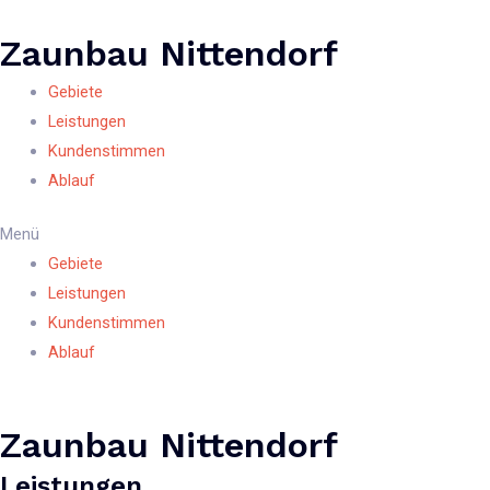
Zum
Inhalt
Zaunbau Nittendorf
springen
Gebiete
Leistungen
Kundenstimmen
Ablauf
Menü
Gebiete
Leistungen
Kundenstimmen
Ablauf
Zaunbau Nittendorf
Leistungen