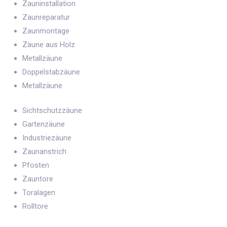
Zauninstallation
Zaunreparatur
Zaunmontage
Zäune aus Holz
Metallzäune
Doppelstabzäune
Metallzäune
Sichtschutzzäune
Gartenzäune
Industriezäune
Zaunanstrich
Pfosten
Zauntore
Toralagen
Rolltore