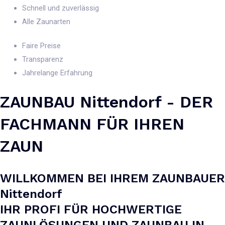
Schnell und zuverlässig
Alle Zaunarten
Faire Preise
Transparenz
Jahrelange Erfahrung
ZAUNBAU Nittendorf - DER
FACHMANN FÜR IHREN
ZAUN
WILLKOMMEN BEI IHREM ZAUNBAUER
Nittendorf
IHR PROFI FÜR HOCHWERTIGE