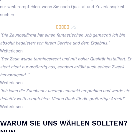
nur weiterempfehlen, wenn Sie nach Qualität und Zuverlässigkeit
suchen.





5/5
"Die Zaunbaufirma hat einen fantastischen Job gemacht! Ich bin
absolut begeistert von ihrem Service und dem Ergebnis."
Weiterlesen
"Der Zaun wurde termingerecht und mit hoher Qualität installiert. Er
sieht nicht nur großartig aus, sondern erfüllt auch seinen Zweck
hervorragend. "
Weiterlesen
"Ich kann die Zaunbauer uneingeschränkt empfehlen und werde sie
definitiv weiterempfehlen. Vielen Dank für die großartige Arbeit!"
Weiterlesen
WARUM SIE UNS WÄHLEN SOLLTEN?