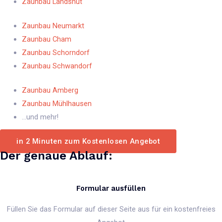
Zaunbau Landshut
Zaunbau Neumarkt
Zaunbau Cham
Zaunbau Schorndorf
Zaunbau Schwandorf​
Zaunbau Amberg​
Zaunbau Mühlhausen​
...und mehr!
in 2 Minuten zum Kostenlosen Angebot
Der genaue Ablauf:
Formular ausfüllen
Füllen Sie das Formular auf dieser Seite aus für ein kostenfreies